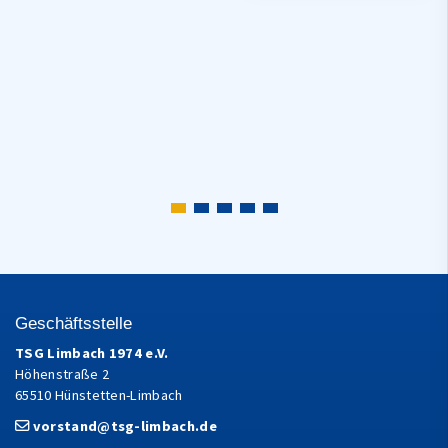
Geschäftsstelle
TSG Limbach 1974 e.V.
Höhenstraße 2
65510 Hünstetten-Limbach
vorstand@tsg-limbach.de