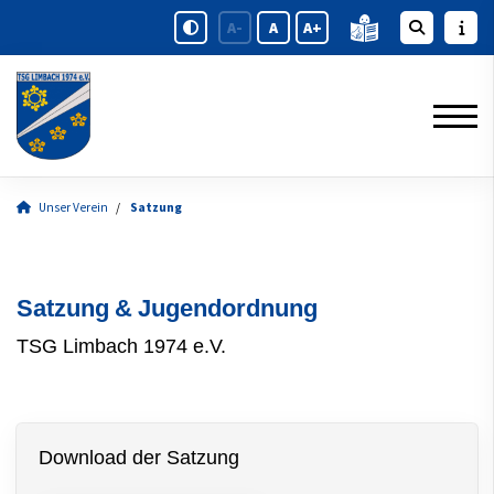
A-
A
A+
Unser Verein
Satzung
Satzung & Jugendordnung
TSG Limbach 1974 e.V.
Download der Satzung