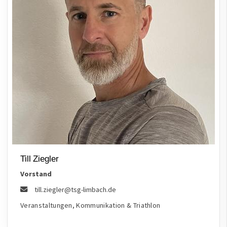
Till Ziegler
Vorstand
till.ziegler@tsg-limbach.de
Veranstaltungen, Kommunikation & Triathlon