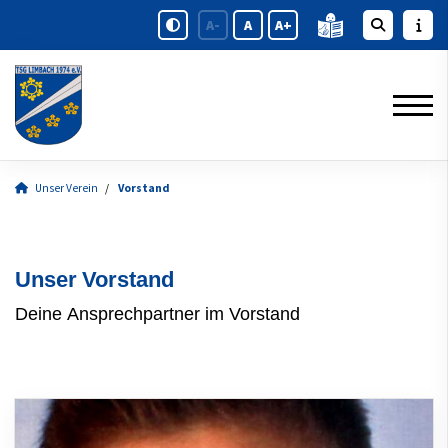
A-
A
A+
Unser Verein
Vorstand
Unser Vorstand
Deine Ansprechpartner im Vorstand