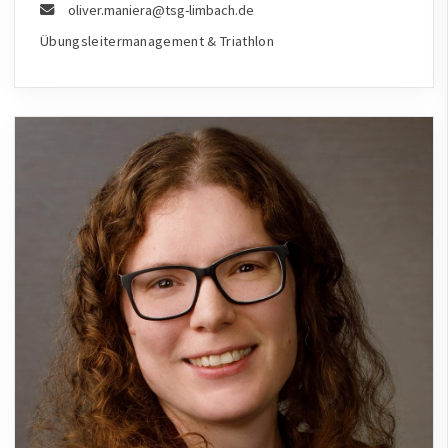
oliver.maniera@tsg-limbach.de
Übungsleitermanagement & Triathlon