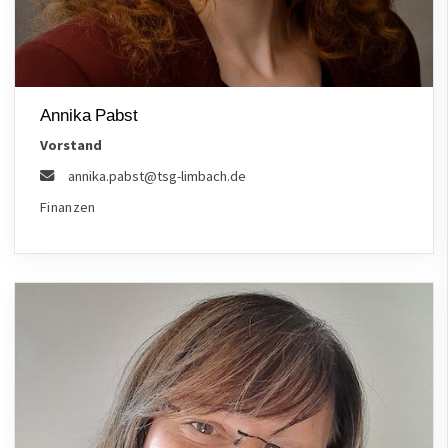
Annika Pabst
Vorstand
annika.pabst@tsg-limbach.de
Finanzen