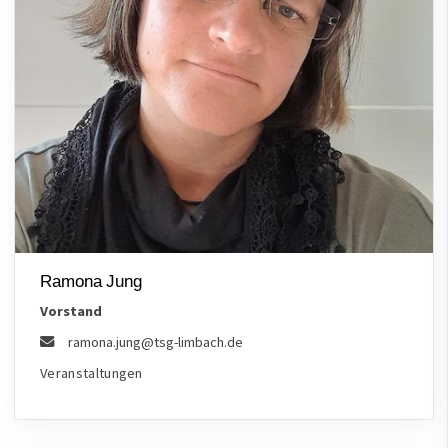
Ramona Jung
Vorstand
ramona.jung@tsg-limbach.de
Veranstaltungen