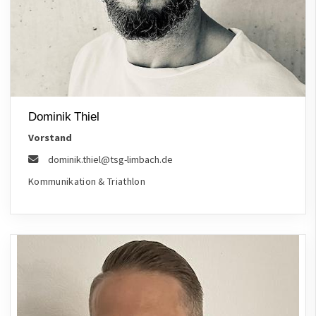
Dominik Thiel
Vorstand
dominik.thiel@tsg-limbach.de
Kommunikation & Triathlon