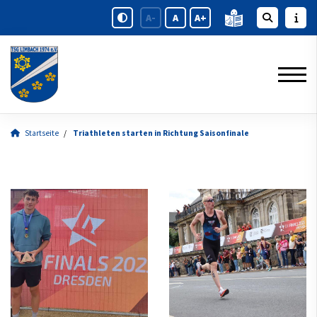
A-
A
A+
Startseite
Triathleten starten in Richtung Saisonfinale