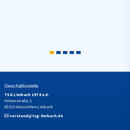
Geschäftsstelle
TSG Limbach 1974 e.V.
Höhenstraße 2
65510 Hünstetten-Limbach
vorstand@tsg-limbach.de