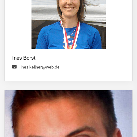
Ines Borst
ines.kellner@web.de