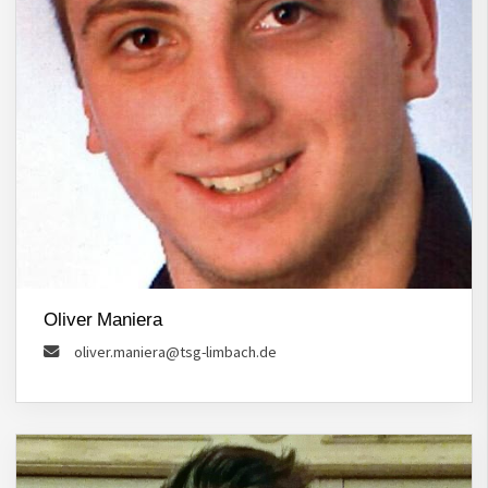
Oliver Maniera
oliver.maniera@tsg-limbach.de