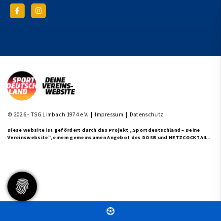
© 2026 - TSG Limbach 1974 e.V. |
Impressum
|
Datenschutz
Diese Website ist gefördert durch das Projekt
„Sportdeutschland – Deine
Vereinswebsite”
, einem gemeinsamen Angebot des DOSB und NETZCOCKTAIL.