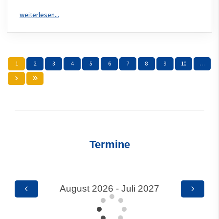
1
2
3
4
5
6
7
8
9
10
…
Termine
August 2026 - Juli 2027