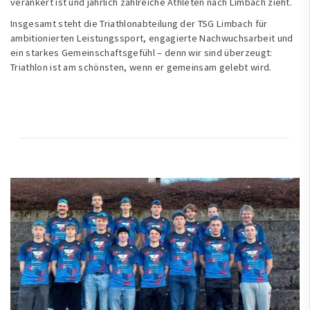
verankert ist und jährlich zahlreiche Athleten nach Limbach zieht.
Insgesamt steht die Triathlonabteilung der TSG Limbach für
ambitionierten Leistungssport, engagierte Nachwuchsarbeit und
ein starkes Gemeinschaftsgefühl – denn wir sind überzeugt:
Triathlon ist am schönsten, wenn er gemeinsam gelebt wird.