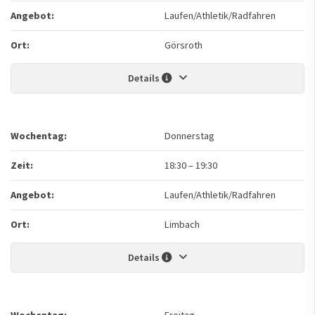
Angebot:
Laufen/Athletik/Radfahren
Ort:
Görsroth
Details
Wochentag:
Donnerstag
Zeit:
18:30
–
19:30
Angebot:
Laufen/Athletik/Radfahren
Ort:
Limbach
Details
Wochentag:
Freitag