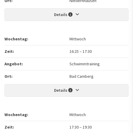
Ort:
Niedernhausen
Details
Wochentag:
Mittwoch
Zeit:
16:25
–
17:30
Angebot:
Schwimmtraining
Ort:
Bad Camberg
Details
Wochentag:
Mittwoch
Zeit:
17:30
–
19:30