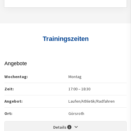
Trainingszeiten
Angebote
Wochentag:
Montag
Zeit:
17:00
–
18:30
Angebot:
Laufen/Athletik/Radfahren
Ort:
Görsroth
Details