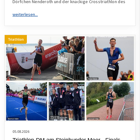
Dörfchen Nenderoth und der knackige Crosstriathlon des
Triathlon
05.08.2026
Triathlon-DM am Steinhunder Meer - Finals